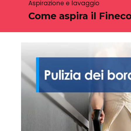
Aspirazione e lavaggio
Come aspira il Finec