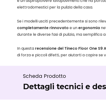
è un’aspirapolvere lavapavimenti che ha portat
elettrodomestici per la pulizia della casa.
Se i modelli usciti precedentemente si sono rilev
completamente rinnovato
e un
ergonomia
ne
durante le diverse fasi di pulizia, ma semplifica
In questa
recensione del Tineco Floor One S9 A
di forza e piccoli difetti, per aiutarti a capire se
Scheda Prodotto
Dettagli tecnici e de