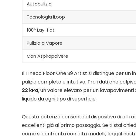
Autopulizia
Tecnologia iLoop
180° Lay-flat
Pulizia a Vapore
Con Aspirapolvere
Il Tineco Floor One S9 Artist si distingue per un
pulizia completa e intuitiva. Tra i dati che col
22 kPa
, un valore elevato per un lavapavimenti 2
liquido da ogni tipo di superficie.
Questa potenza consente al dispositivo di affron
eccellenti già al primo passaggio. Se ti stai ch
come si confronta con altri modelli, leggi il no