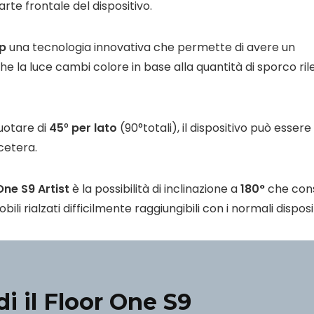
arte frontale del dispositivo.
p
una tecnologia innovativa che permette di avere un
e la luce cambi colore in base alla quantità di sporco ril
uotare di
45
°
per lato
(90°totali), il dispositivo può essere
cetera.
One S9 Artist
è la possibilità di inclinazione a
180°
che con
li rialzati difficilmente raggiungibili con i normali disposit
di il Floor One S9