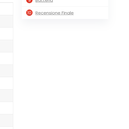
Batteria
10
Recensione Finale