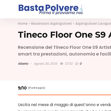
Home
»
Recensioni Aspirapolveri
»
Aspirapolveri Lavapa
Tineco Floor One S9 
Recensione del Tineco Floor One S9 Arti
smart tra prestazioni, autonomia e facili
Alberto
Agosto 29, 2025
12732
0
9
/10
(Punteggio)
Uscita nel mese di maggio di quest’anno e vendu