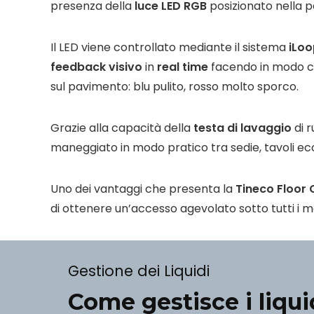
presenza della
luce LED
RGB
posizionato nella p
Il LED viene controllato mediante il sistema
iLoo
feedback
visivo
in
real time
facendo in modo ch
sul pavimento: blu pulito, rosso molto sporco.
Grazie alla capacità della
testa di lavaggio
di r
maneggiato in modo pratico tra sedie, tavoli ec
Uno dei vantaggi che presenta la
Tineco Floor 
di ottenere un’accesso agevolato sotto tutti i mobi
Gestione dei Liquidi
Come gestisce i liqui