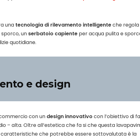
gra una
tecnologia di rilevamento intelligente
che regola
i sporco, un
serbatoio capiente
per acqua pulita e sporca
izie quotidiane.
ento e design
n commercio con un
design innovativo
con l’obiettivo di f
io – alta. Oltre all’estetica che fa si che questa lavapavi
 caratteristiche che potrebbe essere sottovalutata è la