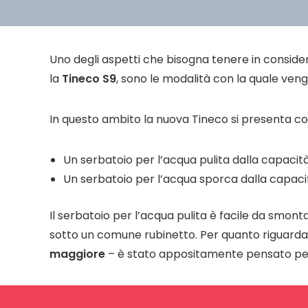
Uno degli aspetti che bisogna tenere in conside
la
Tineco S9
, sono le modalità con la quale ven
In questo ambito la nuova Tineco si presenta co
Un serbatoio per l’acqua pulita dalla capacit
Un serbatoio per l’acqua sporca dalla capaci
Il serbatoio per l’acqua pulita è facile da smon
sotto un comune rubinetto. Per quanto riguarda 
maggiore
– è stato appositamente pensato pe