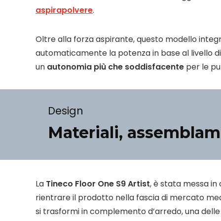
aspirapolvere
.
Oltre alla forza aspirante, questo modello inte
automaticamente la potenza in base al livello d
un
autonomia più che soddisfacente
per le pul
Design
Materiali, assemblam
La
Tineco Floor One S9 Artist
, è stata messa i
rientrare il prodotto nella fascia di mercato med
si trasformi in complemento d’arredo, una delle