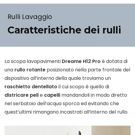
Rulli Lavaggio
Caratteristiche dei rulli
La scopa lavapavimenti
Dreame H12 Pro
è dotata di
una
rullo rotante
posizionato nella parte frontale del
dispositivo all’interno della quale troviamo un
raschietto dentellato
il cui scopo è quello di
districare
peli
e
capelli
mandandoli in modo diretto
nel serbatoio dell’acqua sporca ed evitando che
quest’ultimi rimangano incastrati all’interno del rullo.