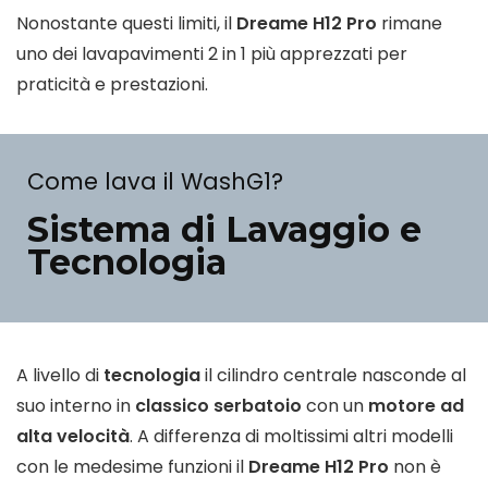
Nonostante questi limiti, il
Dreame H12 Pro
rimane
uno dei lavapavimenti 2 in 1 più apprezzati per
praticità e prestazioni.
Come lava il WashG1?
Sistema di Lavaggio e
Tecnologia
A livello di
tecnologia
il cilindro centrale nasconde al
suo interno in
classico serbatoio
con un
motore ad
alta velocità
. A differenza di moltissimi altri modelli
con le medesime funzioni il
Dreame H12 Pro
non è