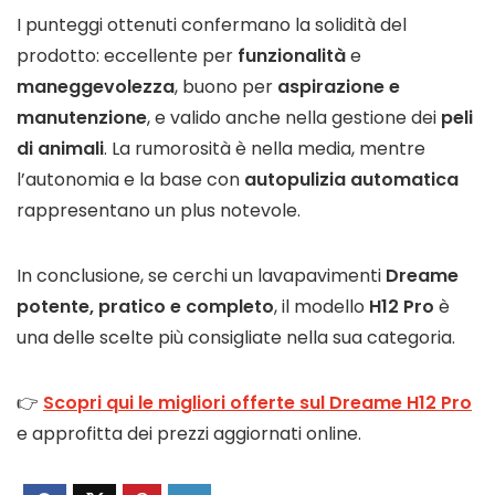
I punteggi ottenuti confermano la solidità del
prodotto: eccellente per
funzionalità
e
maneggevolezza
, buono per
aspirazione e
manutenzione
, e valido anche nella gestione dei
peli
di animali
. La rumorosità è nella media, mentre
l’autonomia e la base con
autopulizia automatica
rappresentano un plus notevole.
In conclusione, se cerchi un lavapavimenti
Dreame
potente, pratico e completo
, il modello
H12 Pro
è
una delle scelte più consigliate nella sua categoria.
👉
Scopri qui le migliori offerte sul Dreame H12 Pro
e approfitta dei prezzi aggiornati online.