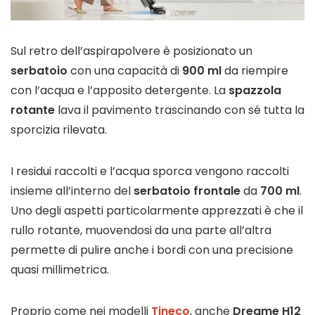
Sul retro dell’aspirapolvere è posizionato un
serbatoio
con una capacità di
900 ml
da riempire
con l’acqua e l’apposito detergente. La
spazzola
rotante
lava il pavimento trascinando con sé tutta la
sporcizia rilevata.
I residui raccolti e l’acqua sporca vengono raccolti
insieme all’interno del
serbatoio frontale
da
700 ml
.
Uno degli aspetti particolarmente apprezzati è che il
rullo rotante, muovendosi da una parte all’altra
permette di pulire anche i bordi con una precisione
quasi millimetrica.
Proprio come nei modelli
Tineco
, anche
Dreame H12