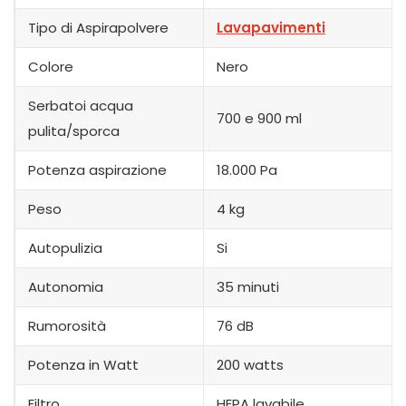
Tipo di Aspirapolvere
Lavapavimenti
Colore
Nero
Serbatoi acqua
700 e 900 ml
pulita/sporca
Potenza aspirazione
18.000 Pa
Peso
4 kg
Autopulizia
Si
Autonomia
35 minuti
Rumorosità
76 dB
Potenza in Watt
200 watts
Filtro
HEPA lavabile