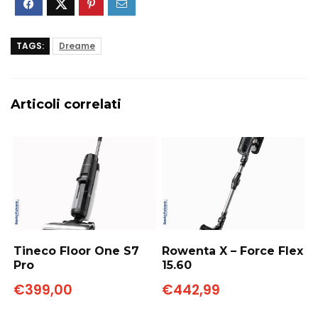
TAGS:
Dreame
Articoli correlati
Tineco Floor One S7
Rowenta X – Force Flex
Pro
15.60
€399,00
€442,99