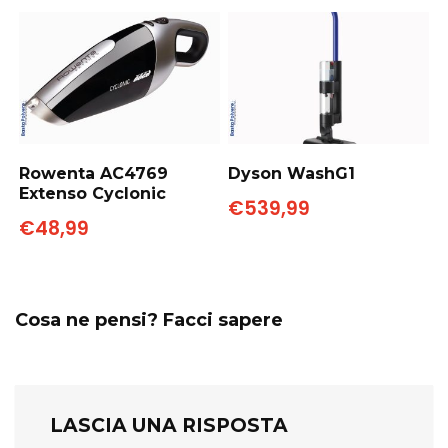
Rowenta AC4769
Dyson WashG1
Extenso Cyclonic
€539,99
€48,99
Cosa ne pensi? Facci sapere
LASCIA UNA RISPOSTA