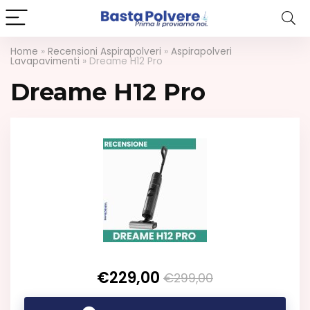
Home
»
Recensioni Aspirapolveri
»
Aspirapolveri
Lavapavimenti
»
Dreame H12 Pro
Dreame H12 Pro
€229,00
€299,00