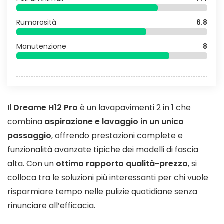
Rumorosità
6.8
Manutenzione
8
Il
Dreame H12 Pro
è un lavapavimenti 2 in 1 che
combina
aspirazione e lavaggio in un unico
passaggio
, offrendo prestazioni complete e
funzionalità avanzate tipiche dei modelli di fascia
alta. Con un
ottimo rapporto qualità-prezzo
, si
colloca tra le soluzioni più interessanti per chi vuole
risparmiare tempo nelle pulizie quotidiane senza
rinunciare all’efficacia.