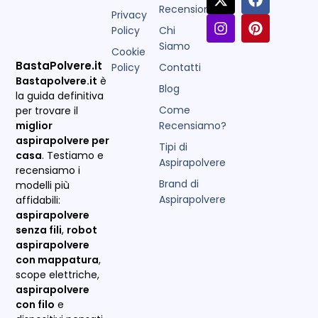
Recensioni
Privacy
Policy
Chi
Siamo
Cookie
BastaPolvere.it
Policy
Contatti
Bastapolvere.it
è
Blog
la guida definitiva
Come
per trovare il
miglior
Recensiamo?
aspirapolvere per
Tipi di
casa
. Testiamo e
Aspirapolvere
recensiamo i
Brand di
modelli più
Aspirapolvere
affidabili:
aspirapolvere
senza fili
,
robot
aspirapolvere
con mappatura
,
scope elettriche,
aspirapolvere
con filo
e