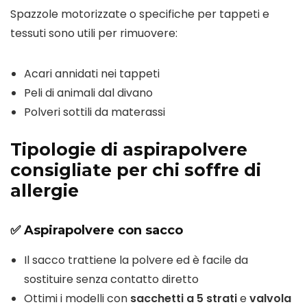
Spazzole motorizzate o specifiche per tappeti e
tessuti sono utili per rimuovere:
Acari annidati nei tappeti
Peli di animali dal divano
Polveri sottili da materassi
Tipologie di aspirapolvere
consigliate per chi soffre di
allergie
✅ Aspirapolvere con sacco
Il sacco trattiene la polvere ed è facile da
sostituire senza contatto diretto
Ottimi i modelli con
sacchetti a 5 strati
e
valvola