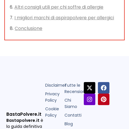
Altri consigli utili per chi soffre di allergie
I migliori marchi di aspirapolvere per allergici
Conclusione
Disclaimer
Tutte le
Recensioni
Privacy
Policy
Chi
Siamo
Cookie
BastaPolvere.it
Policy
Contatti
Bastapolvere.it
è
Blog
la guida definitiva