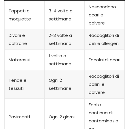
Nascondono
Tappeti e
3-4 volte a
acari e
moquette
settimana
polvere
Divani e
2-3 volte a
Raccoglitori di
poltrone
settimana
peli e allergeni
1 volta a
Materassi
Focolai di acari
settimana
Raccoglitori di
Tende e
Ogni 2
pollini e
tessuti
settimane
polvere
Fonte
continua di
Pavimenti
Ogni 2 giorni
contaminazio
ne