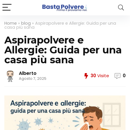
Home
»
blog
»
Aspirapolvere e Allergie: Guida per una
casa più sana
Aspirapolvere e
Allergie: Guida per una
casa più sana
Alberto
30
Visite
0
Agosto 7, 2025