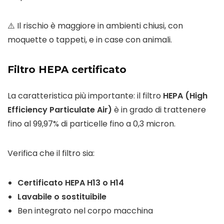
⚠️ Il rischio è maggiore in ambienti chiusi, con
moquette o tappeti, e in case con animali.
Filtro HEPA certificato
La caratteristica più importante: il filtro
HEPA (High
Efficiency Particulate Air)
è in grado di trattenere
fino al 99,97% di particelle fino a 0,3 micron.
Verifica che il filtro sia:
Certificato HEPA H13 o H14
Lavabile o sostituibile
Ben integrato nel corpo macchina