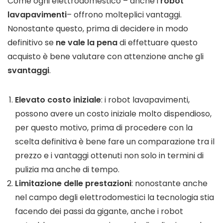
Come ogni elettrodomestico – anche i
robot
lavapavimenti
– offrono molteplici vantaggi.
Nonostante questo, prima di decidere in modo
definitivo se
ne vale
la pena
di effettuare questo
acquisto è bene valutare con attenzione anche gli
svantaggi
.
Elevato costo iniziale
: i robot lavapavimenti,
possono avere un costo iniziale molto dispendioso,
per questo motivo, prima di procedere con la
scelta definitiva è bene fare un comparazione tra il
prezzo e i vantaggi ottenuti non solo in termini di
pulizia ma anche di tempo.
Limitazione delle prestazioni
: nonostante anche
nel campo degli elettrodomestici la tecnologia stia
facendo dei passi da gigante, anche i robot