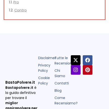
Pro
Contro
Disclaimer
Tutte le
Recensioni
Privacy
Policy
Chi
Siamo
Cookie
BastaPolvere.it
Policy
Contatti
Bastapolvere.it
è
Blog
la guida definitiva
Come
per trovare il
miglior
Recensiamo?
aspirapolvere per