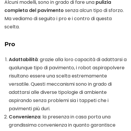
Alcuni modelli, sono in grado di fare una
pulizia
completa del pavimento
senza alcun tipo di sforzo.
Ma vediamo di seguito i pro e i contro di questa
scelta.
Pro
Adattabilità
: grazie alla loro capacità di adattarsi a
qualunque tipo di pavimento, i robot aspirapolvere
risultano essere una scelta estremamente
versatile. Questi meccanismi sono in grado di
adattarsi alle diverse tipologie di ambiente
aspirando senza problemi sia i tappeti che i
pavimenti più duri.
Convenienza
: la presenza in casa porta una
grandissima convenienza in quanto garantisce