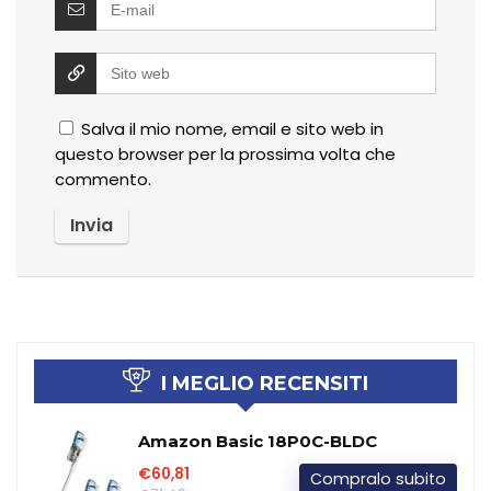
Salva il mio nome, email e sito web in
questo browser per la prossima volta che
commento.
I MEGLIO RECENSITI
Amazon Basic ‎18P0C-BLDC
€60,81
Compralo subito