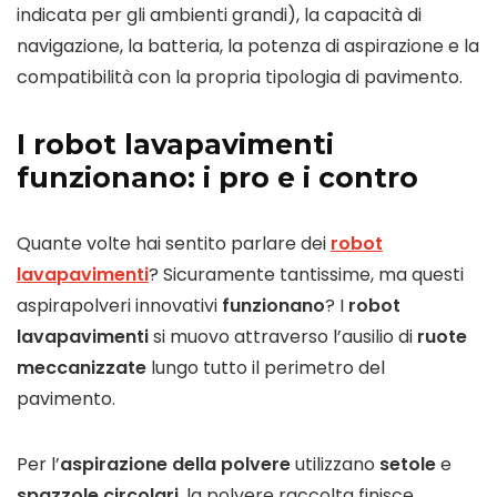
indicata per gli ambienti grandi), la capacità di
navigazione, la batteria, la potenza di aspirazione e la
compatibilità con la propria tipologia di pavimento.
I robot lavapavimenti
funzionano: i pro e i contro
Quante volte hai sentito parlare dei
robot
lavapavimenti
? Sicuramente tantissime, ma questi
aspirapolveri innovativi
funzionano
? I
robot
lavapavimenti
si muovo attraverso l’ausilio di
ruote
meccanizzate
lungo tutto il perimetro del
pavimento.
Per l’
aspirazione della polvere
utilizzano
setole
e
spazzole circolari
, la polvere raccolta finisce